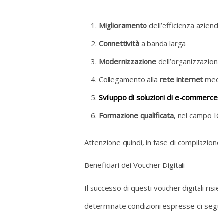
Miglioramento
dell’efficienza azien
Connettività
a banda larga
Modernizzazione
dell’organizzazione 
Collegamento alla
rete internet
medi
Sviluppo di soluzioni di e-commerce
Formazione qualificata
, nel campo I
Attenzione quindi, in fase di compilazi
Beneficiari dei Voucher Digitali
Il successo di questi voucher digitali ri
determinate condizioni espresse di segu