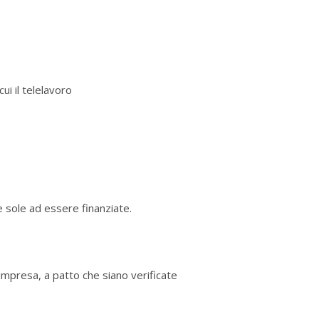
ui il telelavoro
e sole ad essere finanziate.
 impresa, a patto che siano verificate