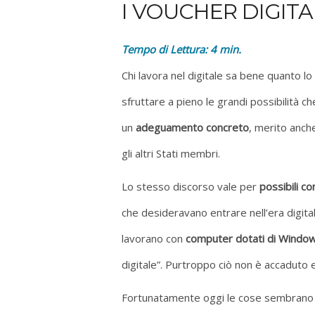
I VOUCHER DIGITA
Tempo di Lettura:
4
min.
Chi lavora nel digitale sa bene quanto lo
sfruttare a pieno le grandi possibilità ch
un
adeguamento concreto
, merito anch
gli altri Stati membri.
Lo stesso discorso vale per
possibili co
che desideravano entrare nell’era digit
lavorano con
computer dotati di Window
digitale”. Purtroppo ciò non è accaduto
Fortunatamente oggi le cose sembrano 