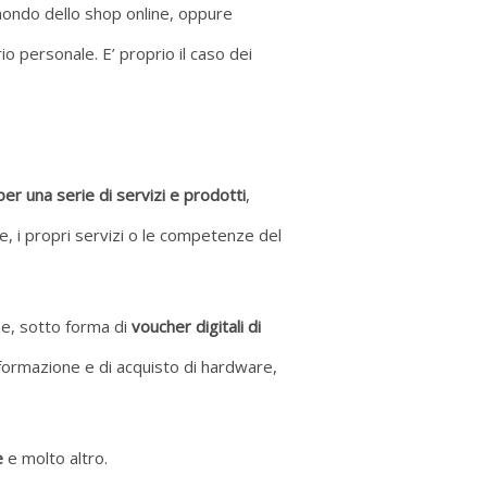
 mondo dello shop online, oppure
io personale. E’ proprio il caso dei
per una serie di servizi e prodotti
,
, i propri servizi o le competenze del
ne, sotto forma di
voucher digitali di
di formazione e di acquisto di hardware,
e
e molto altro.