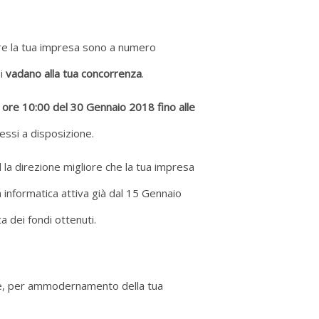
are la tua impresa sono a numero
si
vadano alla tua concorrenza
.
e ore 10:00 del 30 Gennaio 2018 fino alle
essi a disposizione.
 la direzione migliore che la tua impresa
informatica attiva già dal 15 Gennaio
a dei fondi ottenuti.
rale, per ammodernamento della tua