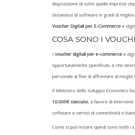
disposizione di tutte quelle imprese ch
dotandosi di software in gradi di miglior
Voucher Digitali per E-Commerce
e digit
COSA SONO I VOUCHE
I
voucher digitali per e-commerce
e digi
opportunamente specificati, e che dovre
personale al fine di affrontare al megli
Il Ministero dello Sviluppo Economico ha 
10.000€ ciascuno
, a favore di intervent
software e servizi di connettività e band
Come si può notare quindi sono molti i se