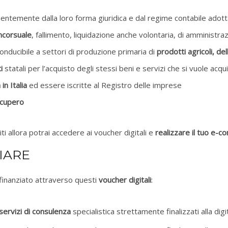
dentemente dalla loro forma giuridica e dal regime contabile adott
ncorsuale
, fallimento, liquidazione anche volontaria, di amministra
conducibile a settori di produzione primaria di
prodotti agricoli, de
i
statali per l’acquisto degli stessi beni e servizi che si vuole acqu
in Italia
ed essere iscritte al Registro delle imprese
ecupero
ti allora potrai accedere ai voucher digitali e
realizzare il tuo e-
IARE
finanziato attraverso questi
voucher digitali
:
servizi di consulenza
specialistica strettamente finalizzati alla dig