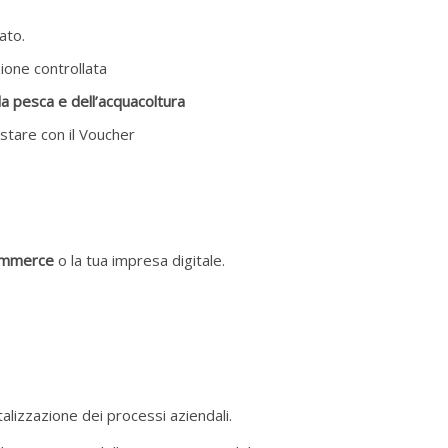
ato.
zione controllata
lla pesca e dell’acquacoltura
istare con il Voucher
commerce
o la tua impresa digitale.
italizzazione dei processi aziendali.