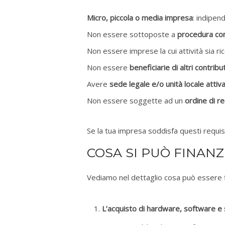
Micro, piccola o media impresa
: indipen
Non essere sottoposte a
procedura co
Non essere imprese la cui attività sia ri
Non essere
beneficiarie di altri contribut
Avere
sede legale e/o unità locale attiva 
Non essere soggette ad un
ordine di r
Se la tua impresa soddisfa questi requisi
COSA SI PUÒ FINANZ
Vediamo nel dettaglio cosa può essere 
L’acquisto di hardware, software e 