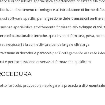
ervizi di consulenza specialistica strettamente finalizzati alla m
’utilizzo di strumenti tecnologici e all’
introduzione di forme di fless
clusi software specifici per la
gestione delle transazioni on-line
e 
sulenza specialistica strettamente finalizzati allo
sviluppo di solu
ere infrastrutturali e tecniche
, quali lavori di fornitura, posa, attes
ati necessari alla connettività a banda larga e ultralarga.
ttivazione di decoder e parabole
per il collegamento alla rete inte
rsi
e per l’acquisizione di servizi di formazione qualificata.
PROCEDURA
letto l’articolo, provvedo a riepilogare la
procedura di presentazi