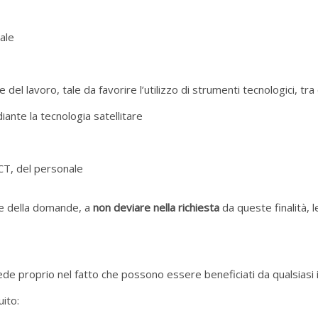
dale
del lavoro, tale da favorire l’utilizzo di strumenti tecnologici, tra c
ante la tecnologia satellitare
CT, del personale
one della domande, a
non deviare nella richiesta
da queste finalità, l
siede proprio nel fatto che possono essere beneficiati da qualsiasi
ito: