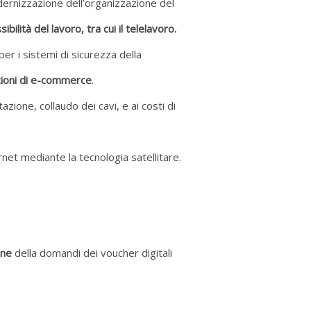
odernizzazione dell’organizzazione del
ibilità del lavoro, tra cui il telelavoro.
per i sistemi di sicurezza della
zioni di e-commerce
.
tazione, collaudo dei cavi, e ai costi di
rnet mediante la tecnologia satellitare.
one
della domandi dei voucher digitali