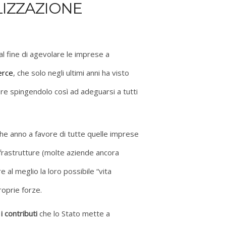
LIZZAZIONE
 al fine di agevolare le imprese a
erce
, che solo negli ultimi anni ha visto
ore spingendolo così ad adeguarsi a tutti
he anno a favore di tutte quelle imprese
rastrutture (molte aziende ancora
 al meglio la loro possibile “vita
roprie forze.
i contributi
che lo Stato mette a