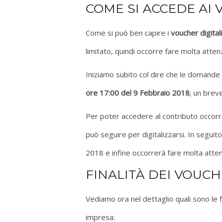
COME SI ACCEDE AI 
Come si può ben capire i
voucher digitali
limitato, quindi occorre fare molta atte
Iniziamo subito col dire che le domand
ore 17:00 del 9 Febbraio 2018
; un brev
Per poter accedere al contributo occo
può seguire per digitalizzarsi. In segui
2018 e infine occorrerà fare molta atte
FINALITÀ DEI VOUCH
Vediamo ora nel dettaglio quali sono le 
impresa: