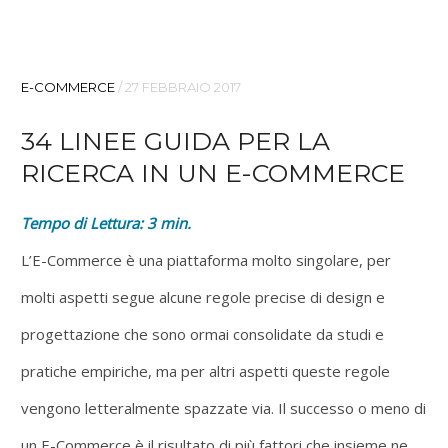
E-COMMERCE
/
27 FEBBRAIO 2017
34 LINEE GUIDA PER LA
RICERCA IN UN E-COMMERCE
Tempo di Lettura:
3
min.
L’E-Commerce è una piattaforma molto singolare, per
molti aspetti segue alcune regole precise di design e
progettazione che sono ormai consolidate da studi e
pratiche empiriche, ma per altri aspetti queste regole
vengono letteralmente spazzate via. Il successo o meno di
un E-Commerce è il risultato di più fattori che insieme ne