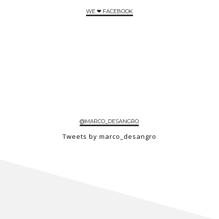
WE ❤ FACEBOOK
@MARCO_DESANGRO
Tweets by marco_desangro