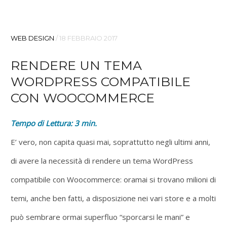
WEB DESIGN
/
18 FEBBRAIO 2017
RENDERE UN TEMA
WORDPRESS COMPATIBILE
CON WOOCOMMERCE
Tempo di Lettura:
3
min.
E’ vero, non capita quasi mai, soprattutto negli ultimi anni,
di avere la necessità di rendere un tema WordPress
compatibile con Woocommerce: oramai si trovano milioni di
temi, anche ben fatti, a disposizione nei vari store e a molti
può sembrare ormai superfluo “sporcarsi le mani” e