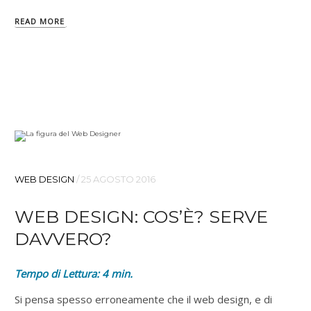
READ MORE
WEB DESIGN
/
25 AGOSTO 2016
WEB DESIGN: COS’È? SERVE
DAVVERO?
Tempo di Lettura:
4
min.
Si pensa spesso erroneamente che il web design, e di