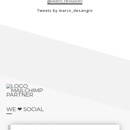
@MARCO_DESANGRO
Tweets by marco_desangro
WE ❤ SOCIAL