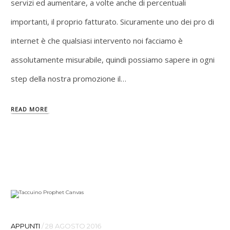
servizi ed aumentare, a volte anche di percentuali
importanti, il proprio fatturato. Sicuramente uno dei pro di
internet è che qualsiasi intervento noi facciamo è
assolutamente misurabile, quindi possiamo sapere in ogni
step della nostra promozione il…
READ MORE
APPUNTI
/
28 AGOSTO 2016