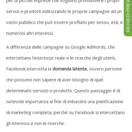
RICHIEDI PREVENTIVO
per la piccole imprese che vogliono promuovere i propri
servizi e prodotti indirizzando le proprie campagne ad un
vasto pubblico che può essere profilato per sesso, età, e
numerosi altri interessi.
A differenza delle campagne su Google AdWords, che
intercettano l’interesse reale e le ricerche degli utenti,
Facebook intercetta la
domanda latente
, ovvero persone
che possono non sapere di aver bisogno di quel
determinato servizio o prodotto. Questo passaggio è di
notevole importanza al fine di imbastire una pianificazione
di marketing completa, perché su Facebook si intercettano
gli interessi e non le ricerche.