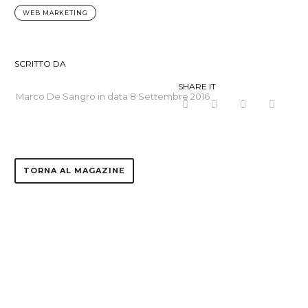
WEB MARKETING
SCRITTO DA
SHARE IT
Marco De Sangro in data
8 Settembre 2016
TORNA AL MAGAZINE