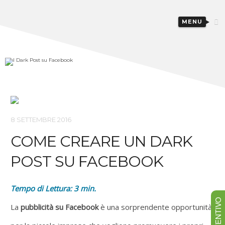
MENU
8 SETTEMBRE 2016
COME CREARE UN DARK
POST SU FACEBOOK
Tempo di Lettura:
3
min.
La
pubblicità su Facebook
è una sorprendente opportunità