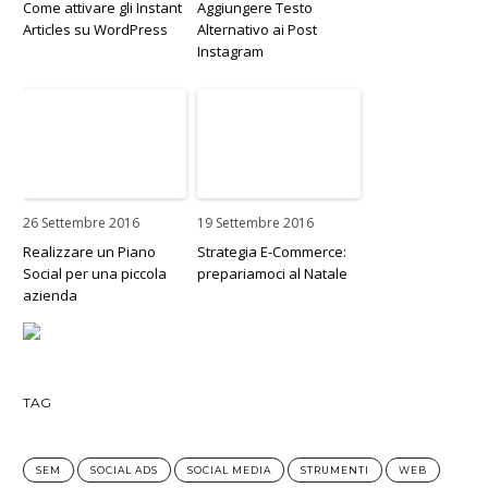
Come attivare gli Instant
Aggiungere Testo
Articles su WordPress
Alternativo ai Post
Instagram
26 Settembre 2016
19 Settembre 2016
Realizzare un Piano
Strategia E-Commerce:
Social per una piccola
prepariamoci al Natale
azienda
TAG
SEM
SOCIAL ADS
SOCIAL MEDIA
STRUMENTI
WEB