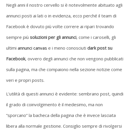
Negli anni il nostro cervello si è notevolmente abituato agli
annunci posti ai lati o in evidenza, ecco perché il team di
Facebook è dovuto più volte correre ai ripari trovando
sempre più
soluzioni per gli annunci
, come i caroselli, gli
ultimi
annunci canvas
e i meno conosciuti
dark post su
Facebook
, ovvero degli annunci che non vengono pubblicati
sulla pagina, ma che compaiono nella sezione notizie come
veri e propri posts.
L’utilità di questi annunci è evidente: sembrano post, quindi
il grado di coinvolgimento è il medesimo, ma non
“sporcano” la bacheca della pagina che è invece lasciata
libera alla normale gestione. Consiglio sempre di rivolgersi