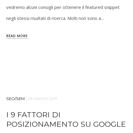
vedremo alcuni consigli per ottenere il featured snippet
negli stessi risultati di ricerca. Molti non sono a…
READ MORE
SEO/SEM
/
28 MARZO 2017
I 9 FATTORI DI
POSIZIONAMENTO SU GOOGLE