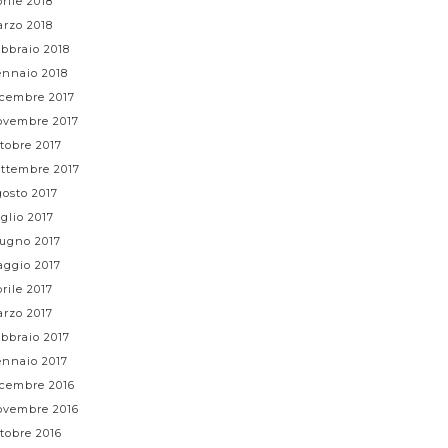
rile 2018
rzo 2018
bbraio 2018
nnaio 2018
cembre 2017
vembre 2017
tobre 2017
ttembre 2017
osto 2017
glio 2017
ugno 2017
ggio 2017
rile 2017
rzo 2017
bbraio 2017
nnaio 2017
cembre 2016
vembre 2016
tobre 2016