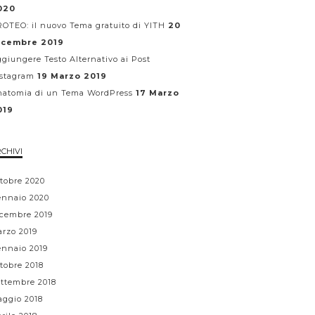
020
OTEO: il nuovo Tema gratuito di YITH
20
icembre 2019
giungere Testo Alternativo ai Post
stagram
19 Marzo 2019
atomia di un Tema WordPress
17 Marzo
019
CHIVI
tobre 2020
nnaio 2020
cembre 2019
rzo 2019
nnaio 2019
tobre 2018
ttembre 2018
ggio 2018