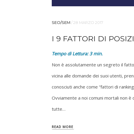
SEO/SEM
/
28 MARZO 2017
I 9 FATTORI DI POS
Tempo di Lettura:
3
min.
Non è assolutamente un segreto il fatto 
vicina alle domande dei suoi utenti, pren
conosciuti anche come “fattori di rankin
Ovviamente a noi comuni mortali non è 
tutte…
READ MORE