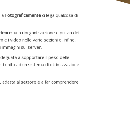
é a
Fotograficamente
ci lega qualcosa di
rience
, una riorganizzazione e pulizia dei
e i video nelle varie sezioni e, infine,
i immagini sul server.
deguata a sopportare il peso delle
eed unito ad un sistema di ottimizzazione
nte, adatta al settore e a far comprendere