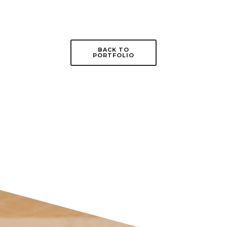
BACK TO
PORTFOLIO