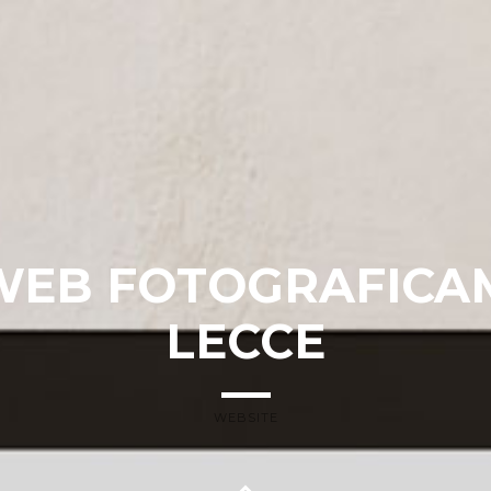
 WEB FOTOGRAFICA
LECCE
WEBSITE