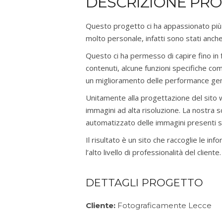
DESCRIZIONE PR
Questo progetto ci ha appassionato più de
molto personale, infatti sono stati anche
Questo ci ha permesso di capire fino in 
contenuti, alcune funzioni specifiche com
un miglioramento delle performance gener
Unitamente alla progettazione del sito
immagini ad alta risoluzione. La nostra 
automatizzato delle immagini presenti su
Il risultato è un sito che raccoglie le in
l’alto livello di professionalità del cliente.
DETTAGLI PROGETTO
Cliente:
Fotograficamente Lecce