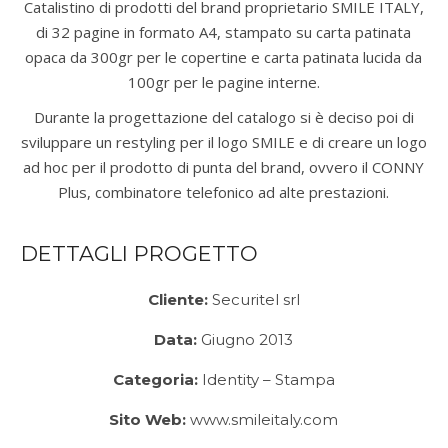
Catalistino di prodotti del brand proprietario SMILE ITALY,
di 32 pagine in formato A4, stampato su carta patinata
opaca da 300gr per le copertine e carta patinata lucida da
100gr per le pagine interne.
Durante la progettazione del catalogo si è deciso poi di
sviluppare un restyling per il logo SMILE e di creare un logo
ad hoc per il prodotto di punta del brand, ovvero il CONNY
Plus, combinatore telefonico ad alte prestazioni.
DETTAGLI PROGETTO
Cliente:
Securitel srl
Data:
Giugno 2013
Categoria:
Identity – Stampa
Sito Web:
www.smileitaly.com