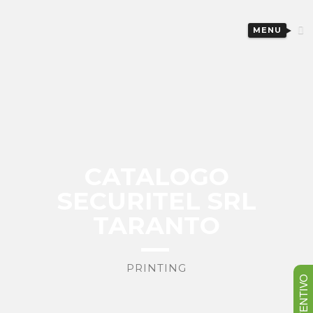
MENU
CATALOGO
SECURITEL SRL
TARANTO
PRINTING