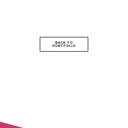
BACK TO
PORTFOLIO