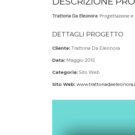
DESCRIZIONE PR
Trattoria Da Eleonora
: Progettazione e 
DETTAGLI PROGETTO
Cliente:
Trattoria Da Eleonora
Data:
Maggio 2015
Categoria:
Sito Web
Sito Web:
www.trattoriadaeleonora.i