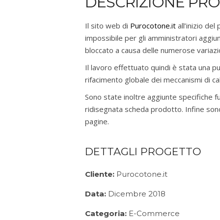
DESCRIZIONE PR
Il sito web di
Purocotone.it
all’inizio de
impossibile per gli amministratori aggiu
bloccato a causa delle numerose variazio
Il lavoro effettuato quindi è stata una pu
rifacimento globale dei meccanismi di cal
Sono state inoltre aggiunte specifiche fu
ridisegnata scheda prodotto. Infine sono
pagine.
DETTAGLI PROGETTO
Cliente:
Purocotone.it
Data:
Dicembre 2018
Categoria:
E-Commerce