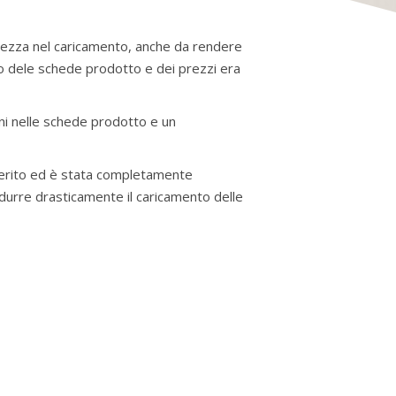
ntezza nel caricamento, anche da rendere
to dele schede prodotto e dei prezzi era
ioni nelle schede prodotto e un
referito ed è stata completamente
idurre drasticamente il caricamento delle