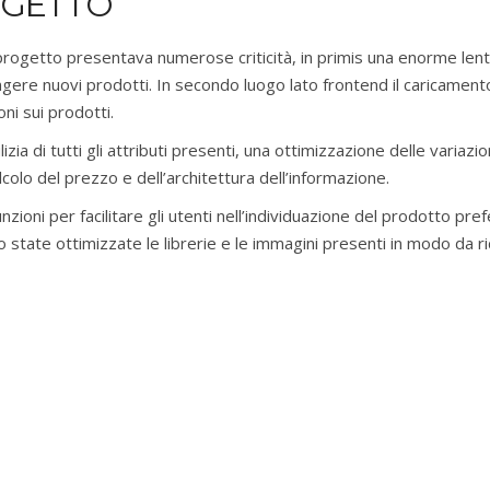
OGETTO
l progetto presentava numerose criticità, in primis una enorme le
ngere nuovi prodotti. In secondo luogo lato frontend il caricamen
ni sui prodotti.
lizia di tutti gli attributi presenti, una ottimizzazione delle variaz
colo del prezzo e dell’architettura dell’informazione.
nzioni per facilitare gli utenti nell’individuazione del prodotto p
 state ottimizzate le librerie e le immagini presenti in modo da r