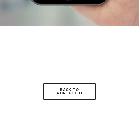
BACK TO
PORTFOLIO