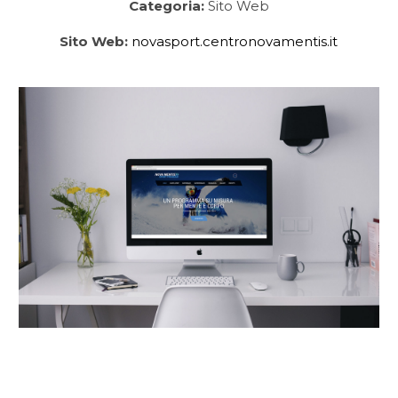
Categoria:
Sito Web
Sito Web:
novasport.centronovamentis.it