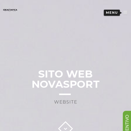
MENU
SITO WEB
NOVASPORT
WEBSITE