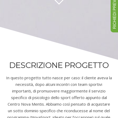
RICHIEDI PREVENTIVO
DESCRIZIONE PROGETTO
In questo progetto tutto nasce per caso: il cliente aveva la
necessità, dopo alcuni incontri con team sportivi
importanti, di promuovere maggiormente il servizio
specifico di psicologo dello sport offerto appunto dal
Centro Nova Mentis. Abbiamo così pensato di acquistare
un sotto dominio specifico che riconducesse al nome del
programma (NovaSport, ideato per l’occasione) sul quale