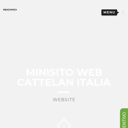
MENU
MINISITO WEB
CATTELAN ITALIA
WEBSITE