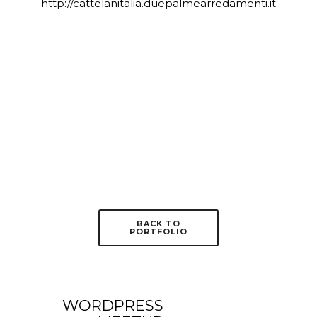
http://cattelanitalia.duepalmearredamenti.it
BACK TO
PORTFOLIO
WORDPRESS