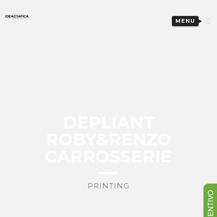
MENU
DEPLIANT
ROBY&RENZO
CARROSSERIE
PRINTING