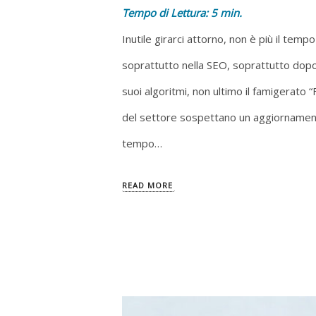
Tempo di Lettura:
5
min.
Inutile girarci attorno, non è più il te
soprattutto nella SEO, soprattutto dopo
suoi algoritmi, non ultimo il famigerato
del settore sospettano un aggiornament
tempo…
READ MORE