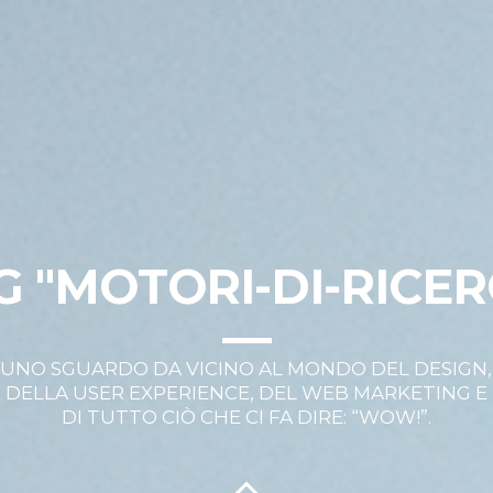
G "MOTORI-DI-RICER
UNO SGUARDO DA VICINO AL MONDO DEL DESIGN,
DELLA USER EXPERIENCE, DEL WEB MARKETING E
DI TUTTO CIÒ CHE CI FA DIRE: “WOW!”.