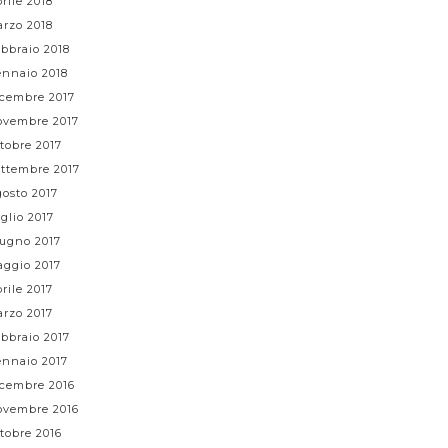
rile 2018
rzo 2018
bbraio 2018
nnaio 2018
cembre 2017
vembre 2017
tobre 2017
ttembre 2017
osto 2017
glio 2017
ugno 2017
ggio 2017
rile 2017
rzo 2017
bbraio 2017
nnaio 2017
cembre 2016
vembre 2016
tobre 2016