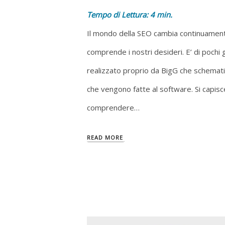
Tempo di Lettura:
4
min.
Il mondo della SEO cambia continuament
comprende i nostri desideri. E’ di pochi 
realizzato proprio da BigG che schematiz
che vengono fatte al software. Si capis
comprendere…
READ MORE