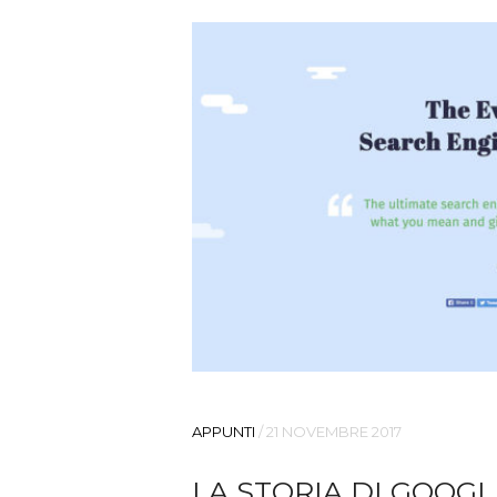
APPUNTI
/
21 NOVEMBRE 2017
LA STORIA DI GOOGL