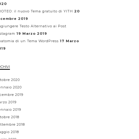
020
OTEO: il nuovo Tema gratuito di YITH
20
icembre 2019
giungere Testo Alternativo ai Post
stagram
19 Marzo 2019
atomia di un Tema WordPress
17 Marzo
019
CHIVI
tobre 2020
nnaio 2020
cembre 2019
rzo 2019
nnaio 2019
tobre 2018
ttembre 2018
ggio 2018