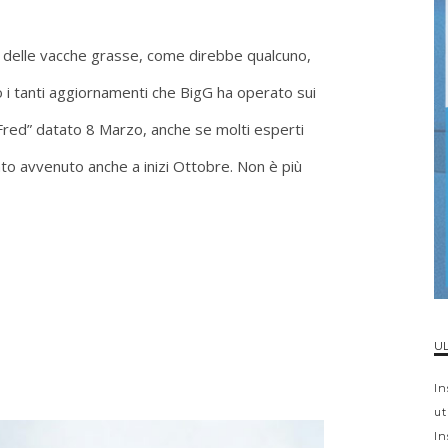
mpo delle vacche grasse, come direbbe qualcuno,
 i tanti aggiornamenti che BigG ha operato sui
 “Fred” datato 8 Marzo, anche se molti esperti
o avvenuto anche a inizi Ottobre. Non è più
UL
In
ut
In