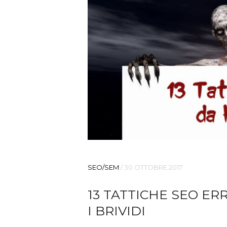
SEO/SEM
/
30 OTTOBRE 2017
13 TATTICHE SEO E
I BRIVIDI