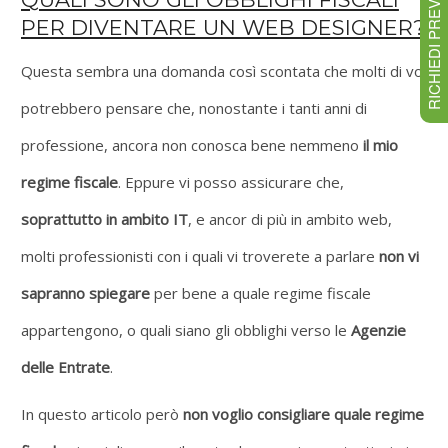
RICHIEDI PREVENTIVO
PER DIVENTARE UN WEB DESIGNER?
Questa sembra una domanda così scontata che molti di voi
potrebbero pensare che, nonostante i tanti anni di
professione, ancora non conosca bene nemmeno
il mio
regime fiscale
. Eppure vi posso assicurare che,
soprattutto in ambito IT
, e ancor di più in ambito web,
molti professionisti con i quali vi troverete a parlare
non vi
sapranno spiegare
per bene a quale regime fiscale
appartengono, o quali siano gli obblighi verso le
Agenzie
delle Entrate
.
In questo articolo però
non voglio consigliare quale regime