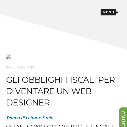
MENU
12 GIUGNO 2017
GLI OBBLIGHI FISCALI PER
DIVENTARE UN WEB
DESIGNER
Tempo di Lettura:
3
min.
QUALI SONO GLI OBBLIGHI FISCALI