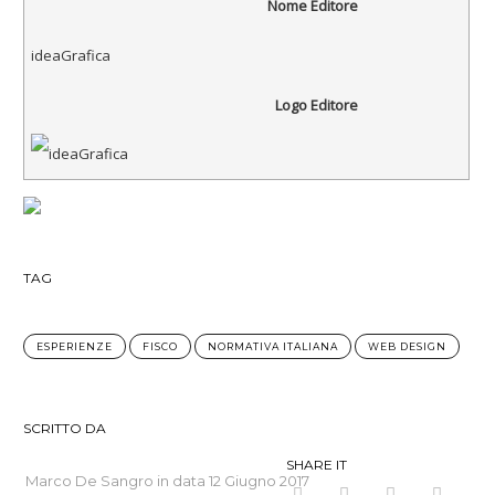
Nome Editore
ideaGrafica
Logo Editore
TAG
ESPERIENZE
FISCO
NORMATIVA ITALIANA
WEB DESIGN
SCRITTO DA
SHARE IT
Marco De Sangro in data
12 Giugno 2017