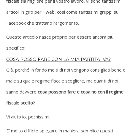
fiscale
sia migliore per il vostro lavoro, vi sono tantissimi
articoli in giro per il web, così come tantissimi gruppi su
Facebook che trattano l’argomento.
Questo articolo nasce proprio per essere ancora più
specifico:
COSA POSSO FARE CON LA MIA PARTITA IVA?
Già, perché in fondo molti di noi vengono consigliati bene o
male su quale regime fiscale scegliere, ma quanti di noi
sanno davvero
cosa possono fare e cosa no con il regime
fiscale scelto
?
Vi aiuto io, pochissimi.
E’ molto difficile spiegare in maniera semplice questi